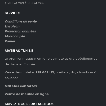
/ 58 374 293 / 58 374 294
SERVICES
Conditions de vente
Livraison
Protection données
Mon compte
Panier
MATELAS TUNISIE
Le premier magasin en ligne de matelas orthopédiques et
de literie en Tunisie
Vente des matelas
PERMAFLEX
, oreillers , lits , chambres à
coucher …
Matelas confortex
Vente de meuble en ligne
SUIVEZ-NOUS SUR FACEBOOK