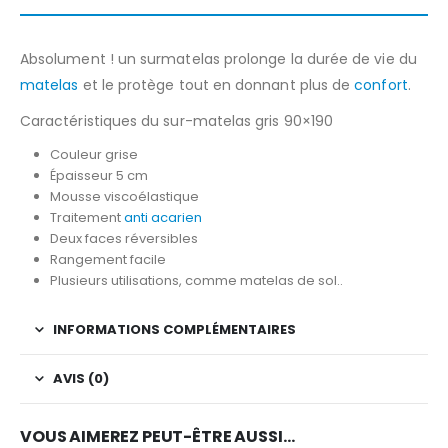
Absolument ! un surmatelas prolonge la durée de vie du
matelas
et le protège tout en donnant plus de
confort
.
Caractéristiques du sur-matelas gris 90×190
Couleur grise
Épaisseur 5 cm
Mousse viscoélastique
Traitement
anti acarien
Deux faces réversibles
Rangement facile
Plusieurs utilisations, comme matelas de sol..
INFORMATIONS COMPLÉMENTAIRES
AVIS (0)
VOUS AIMEREZ PEUT-ÊTRE AUSSI…