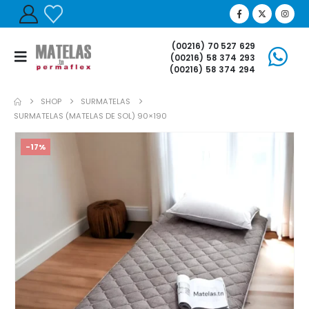
(00216) 70 527 629
(00216) 58 374 293
(00216) 58 374 294
SHOP
SURMATELAS
SURMATELAS (MATELAS DE SOL) 90×190
-17%