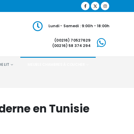
Lundi - Samedi : 9:00h - 18:00h
(00216) 70527629
(00216) 58 374 294
E LIT
MEUBLE CHAMBRES À COUCHER
derne en Tunisie