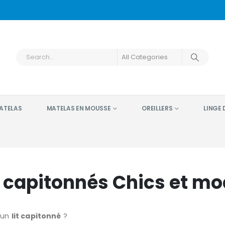
ATELAS
MATELAS EN MOUSSE
OREILLERS
LINGE D
s capitonnés Chics et mo
 un
lit capitonné
?