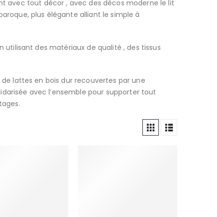
lient avec tout décor , avec des décos moderne le lit
roque, plus élégante alliant le simple à
 utilisant des matériaux de qualité , des tissus
 de lattes en bois dur recouvertes par une
olidarisée avec l’ensemble pour supporter tout
tages.