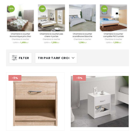
FILTER
-11%
-11%