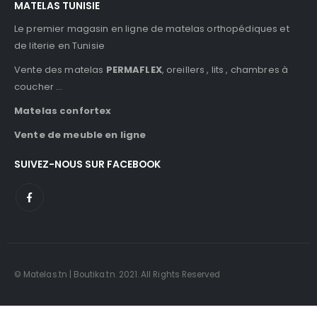
MATELAS TUNISIE
Le premier magasin en ligne de matelas orthopédiques et
de literie en Tunisie
Vente des matelas
PERMAFLEX
, oreillers , lits , chambres à
coucher …
Matelas confortex
Vente de meuble en ligne
SUIVEZ-NOUS SUR FACEBOOK
© Matelas.tn | Boutika.tn. 2021. All Rights Reserved