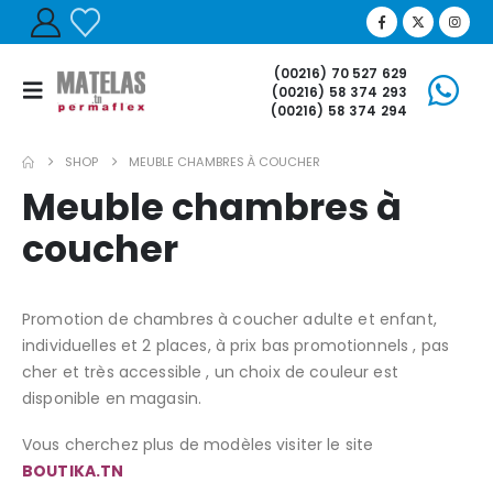
(00216) 70 527 629
(00216) 58 374 293
(00216) 58 374 294
SHOP
MEUBLE CHAMBRES À COUCHER
Meuble chambres à
coucher
Promotion de chambres à coucher adulte et enfant,
individuelles et 2 places, à prix bas promotionnels , pas
cher et très accessible , un choix de couleur est
disponible en magasin.
Vous cherchez plus de modèles visiter le site
BOUTIKA.TN