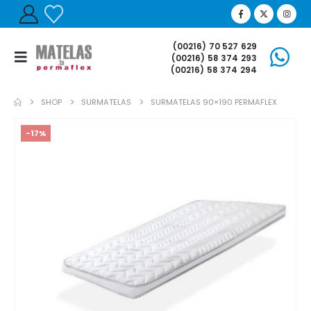
(00216) 70 527 629
(00216) 58 374 293
(00216) 58 374 294
SHOP
SURMATELAS
SURMATELAS 90×190 PERMAFLEX
-17%