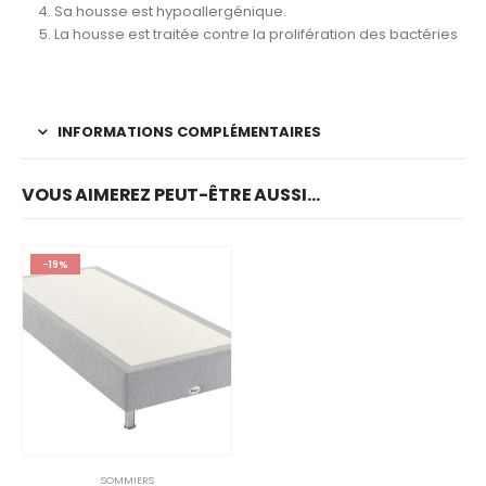
Sa housse est hypoallergénique.
La housse est traitée contre la prolifération des bactéries
INFORMATIONS COMPLÉMENTAIRES
VOUS AIMEREZ PEUT-ÊTRE AUSSI…
-19%
SOMMIERS