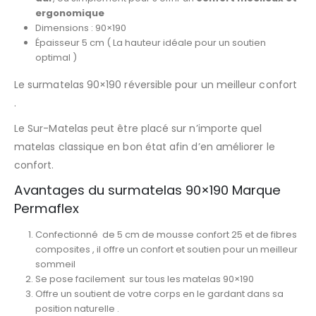
ergonomique
Dimensions : 90×190
Épaisseur 5 cm ( La hauteur idéale pour un soutien
optimal )
Le surmatelas 90×190 réversible pour un meilleur confort
.
Le Sur-Matelas peut être placé sur n’importe quel
matelas classique en bon état afin d’en améliorer le
confort.
Avantages du surmatelas 90×190 Marque
Permaflex
Confectionné de 5 cm de mousse confort 25 et de fibres
composites , il offre un confort et soutien pour un meilleur
sommeil
Se pose facilement sur tous les matelas 90×190
Offre un soutient de votre corps en le gardant dans sa
position naturelle .