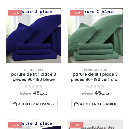
-35%
-35%
PARURES ET DRAP
PARURES ET DRAP
parure de lit 1 place 3
parure de lit 1 place 3
pièces 90×190 bleue
pièces 90×190 vert clair
Le
Le
Le
Le
0
out of 5
0
out of 5
45
د.ت
45
د.ت
69
د.ت
69
د.ت
prix
prix
prix
prix
initial
actuel
initial
actuel
AJOUTER AU PANIER
AJOUTER AU PANIER
était :
est :
était :
est :
د.ت45.
د.ت69.
د.ت45.
د.ت69.
-35%
-18%