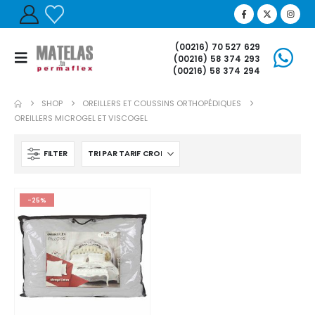
(00216) 70 527 629
(00216) 58 374 293
(00216) 58 374 294
SHOP
OREILLERS ET COUSSINS ORTHOPÉDIQUES
OREILLERS MICROGEL ET VISCOGEL
FILTER
-25%