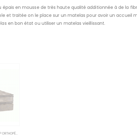
 épais en mousse de très haute qualité additionnée à de la fib
 et traitée on le place sur un matelas pour avoir un accueil 
 en bon état ou utiliser un matelas vieillissant.
MATELAS DOUBLE PILLOW TOP ORTHOPÉDIQUES