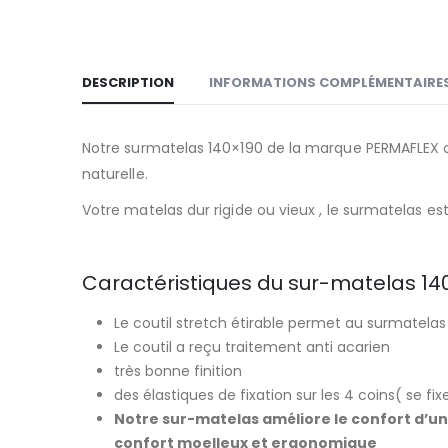
DESCRIPTION
INFORMATIONS COMPLÉMENTAIRE
Notre surmatelas 140×190 de la marque PERMAFLEX of
naturelle.
Votre matelas dur rigide ou vieux , le surmatelas est 
Caractéristiques du sur-matelas 14
Le coutil stretch étirable permet au surmatelas
Le coutil a reçu traitement anti acarien
très bonne finition
des élastiques de fixation sur les 4 coins( se f
Notre sur-matelas améliore le confort d’un
confort moelleux et ergonomique