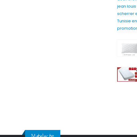
Matelas.tn