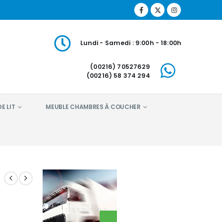
Lundi - Samedi : 9:00h - 18:00h
(00216) 70527629
(00216) 58 374 294
E LIT
MEUBLE CHAMBRES À COUCHER