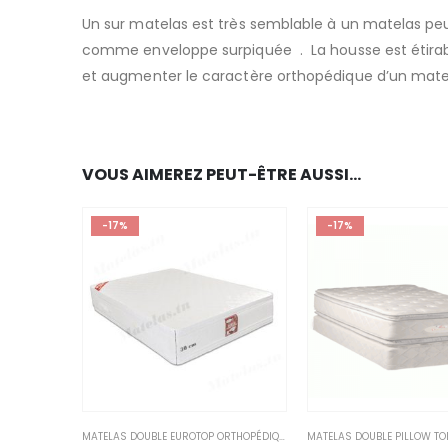
Un sur matelas est très semblable à un matelas peu
comme enveloppe surpiquée . La housse est étirable
et augmenter le caractère orthopédique d’un matelas
VOUS AIMEREZ PEUT-ÊTRE AUSSI…
-17%
-17%
MATELAS DOUBLE EUROTOP ORTHOPÉDIQUE PERMAFLEX