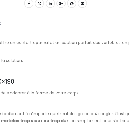
S
fre un confort optimal et un soutien parfait des vertèbres en 
la solution.
0×190
 de s’adapter à la forme de votre corps.
ixe facilement à n’importe quel matelas grace à 4 sangles élasti
 matelas trop vieux ou trop dur
, ou simplement pour s’offrir 