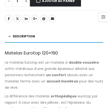
AJOUTER AU PANIER
DESCRIPTION
Matelas Eurotop 120×190
Le matelas Eurotop est un matelas à
double coussins
ortho-médicaux d’une grande épaisseur déstiné aux
personnes recherchant
un confort
absolu avec un
matelas ferme avec un
accueil moelleux
pour des nuits
de rêve.
La différence des matelas
orthopédique
eurotop par
rapport à ceux avec des pillows , est l’épaisseur du