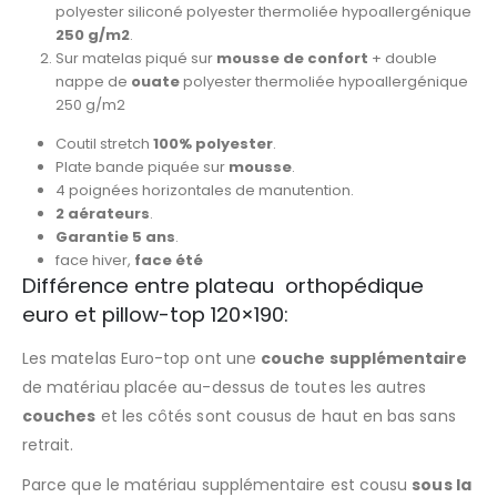
polyester siliconé polyester thermoliée hypoallergénique
250 g/m2
.
Sur matelas piqué sur
mousse de confort
+ double
nappe de
ouate
polyester thermoliée hypoallergénique
250 g/m2
Coutil stretch
100% polyester
.
Plate bande piquée sur
mousse
.
4 poignées horizontales de manutention.
2 aérateurs
.
Garantie 5 ans
.
face hiver,
face été
Différence entre plateau orthopédique
euro et pillow-top 120×190:
Les matelas Euro-top ont une
couche
supplémentaire
de matériau placée au-dessus de toutes les autres
couches
et les côtés sont cousus de haut en bas sans
retrait.
Parce que le matériau supplémentaire est cousu
sous la