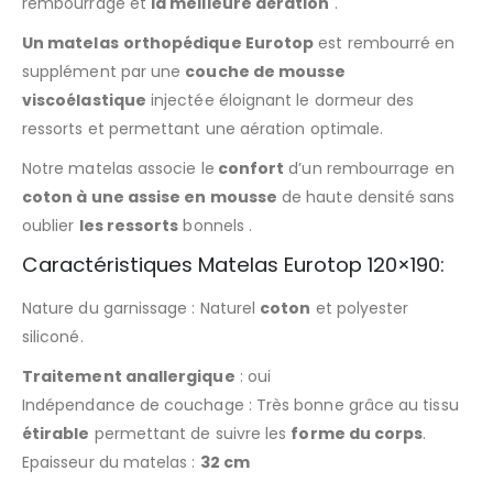
rembourrage et
la meilleure aération
.
Un matelas
orthopédique Eurotop
est rembourré en
supplément par une
couche de mousse
viscoélastique
injectée éloignant le dormeur des
ressorts et permettant une aération optimale.
Notre matelas associe le
confort
d’un rembourrage en
coton à une assise en mousse
de haute densité sans
oublier
les ressorts
bonnels .
Caractéristiques Matelas Eurotop 120×190:
Nature du garnissage : Naturel
coton
et polyester
siliconé.
Traitement anallergique
: oui
Indépendance de couchage : Très bonne grâce au tissu
étirable
permettant de suivre les
forme du corps
.
Epaisseur du matelas :
32 cm