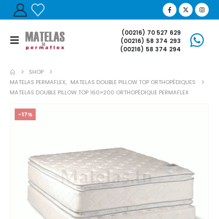
(00216) 70 527 629
(00216) 58 374 293
(00216) 58 374 294
SHOP
MATELAS PERMAFLEX
,
MATELAS DOUBLE PILLOW TOP ORTHOPÉDIQUES
MATELAS DOUBLE PILLOW TOP 160×200 ORTHOPÉDIQUE PERMAFLEX
-17%