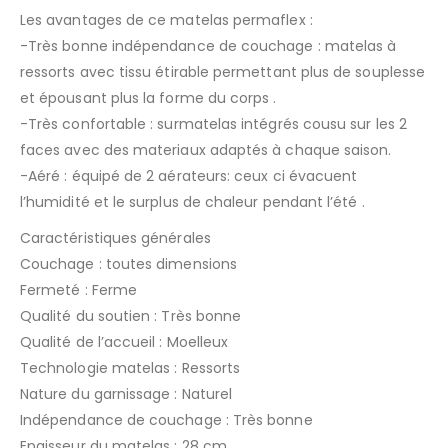
Les avantages de ce matelas permaflex :
-Très bonne indépendance de couchage : matelas à
ressorts avec tissu étirable permettant plus de souplesse
et épousant plus la forme du corps .
-Très confortable : surmatelas intégrés cousu sur les 2
faces avec des materiaux adaptés à chaque saison.
-Aéré : équipé de 2 aérateurs: ceux ci évacuent
l’humidité et le surplus de chaleur pendant l’été .
Caractéristiques générales
Couchage : toutes dimensions
Fermeté : Ferme
Qualité du soutien : Très bonne
Qualité de l’accueil : Moelleux
Technologie matelas : Ressorts
Nature du garnissage : Naturel
Indépendance de couchage : Très bonne
Epaisseur du matelas : 28 cm