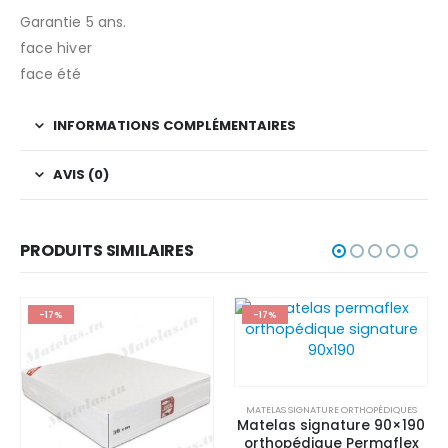
Garantie 5 ans.
face hiver
face été
INFORMATIONS COMPLÉMENTAIRES
AVIS (0)
PRODUITS SIMILAIRES
-17%
-17%
MATELAS SIGNATURE ORTHOPÉDIQUES
Matelas signature 90×190
orthopédique Permaflex