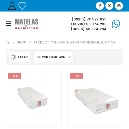
(00216) 70 527 629
(00216) 58 374 293
(00216) 58 374 294
SHOP
PRODUCT TAG -
MATELAS ORTHOPÉDIQUE EUROTOP
FILTER
-17%
-17%