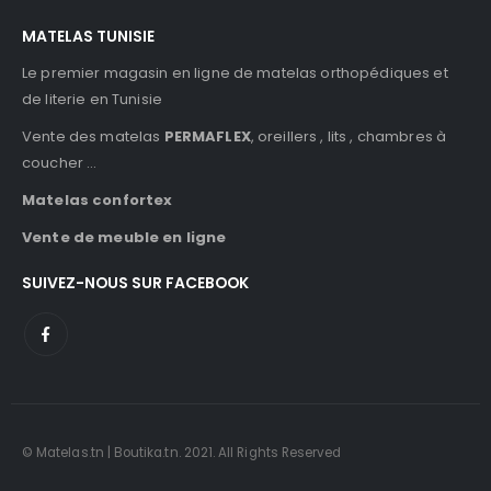
MATELAS TUNISIE
Le premier magasin en ligne de matelas orthopédiques et
de literie en Tunisie
Vente des matelas
PERMAFLEX
, oreillers , lits , chambres à
coucher …
Matelas confortex
Vente de meuble en ligne
SUIVEZ-NOUS SUR FACEBOOK
© Matelas.tn | Boutika.tn. 2021. All Rights Reserved