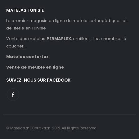
MATELAS TUNISIE
Le premier magasin en ligne de matelas orthopédiques et
de literie en Tunisie
Vente des matelas
PERMAFLEX
, oreillers , lits , chambres à
coucher …
Matelas confortex
Vente de meuble en ligne
SUIVEZ-NOUS SUR FACEBOOK
© Matelas.tn | Boutika.tn. 2021. All Rights Reserved