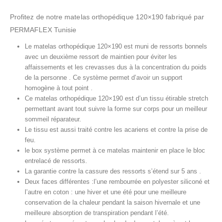
Profitez de notre matelas orthopédique 120×190 fabriqué par
PERMAFLEX Tunisie
Le matelas orthopédique 120×190 est muni de ressorts bonnels
avec un deuxième ressort de maintien pour éviter les
affaissements et les crevasses dus à la concentration du poids
de la personne . Ce système permet d’avoir un support
homogène à tout point .
Ce matelas orthopédique 120×190 est d’un tissu étirable stretch
permettant avant tout suivre la forme sur corps pour un meilleur
sommeil réparateur.
Le tissu est aussi traité contre les acariens et contre la prise de
feu.
le box système permet à ce matelas maintenir en place le bloc
entrelacé de ressorts.
La garantie contre la cassure des ressorts s’étend sur 5 ans .
Deux faces différentes :l’une rembourrée en polyester siliconé et
l’autre en coton : une hiver et une été pour une meilleure
conservation de la chaleur pendant la saison hivernale et une
meilleure absorption de transpiration pendant l’été.