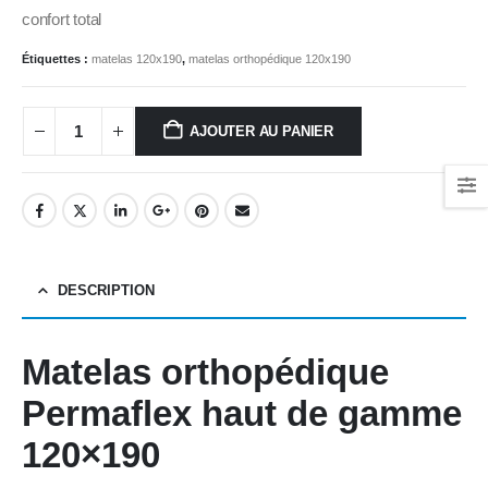
confort total
Étiquettes :
matelas 120x190
,
matelas orthopédique 120x190
AJOUTER AU PANIER
DESCRIPTION
Matelas orthopédique
Permaflex
haut de gamme
120×190