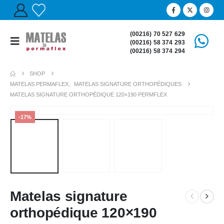
(00216) 70 527 629
(00216) 58 374 293
(00216) 58 374 294
SHOP
MATELAS PERMAFLEX
,
MATELAS SIGNATURE ORTHOPÉDIQUES
MATELAS SIGNATURE ORTHOPÉDIQUE 120×190 PERMFLEX
-17%
Matelas signature
orthopédique 120×190