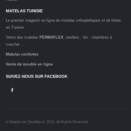
MATELAS TUNISIE
Le premier magasin en ligne de matelas orthopédiques et de literie
en Tunisie
Vente des matelas
PERMAFLEX
, oreillers , lits , chambres à
coucher …
Matelas confortex
Vente de meuble en ligne
SUIVEZ-NOUS SUR FACEBOOK
© Matelas.tn | Boutika.tn. 2021. All Rights Reserved