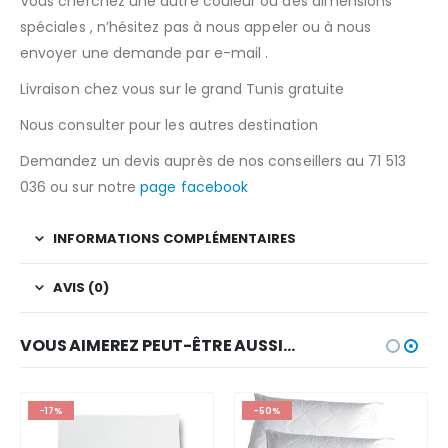
Vous cherchez une autre couleur ou des dimensions
spéciales , n’hésitez pas à nous appeler ou à nous
envoyer une demande par e-mail .
Livraison chez vous sur le grand Tunis gratuite
Nous consulter pour les autres destination
Demandez un devis auprès de nos conseillers au 71 513
036 ou sur notre
page facebook
INFORMATIONS COMPLÉMENTAIRES
AVIS (0)
VOUS AIMEREZ PEUT-ÊTRE AUSSI…
-17%
-50%