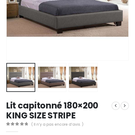
Lit capitonné 180×200
KING SIZE STRIPE
( Il n’y a pas encore d’avis. )
0
out of 5