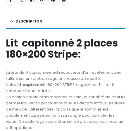
DESCRIPTION
Lit capitonné 2 places
180×200 Stripe:
La tête de lit capitonnée est recouverte d’un revêtement très
raffiné sur un rembourrage en mousse de qualité.
Notre
lit capitonné
180×200 STRIPE king size en Tissu | Lit
rembourré pour adulte
Un design simple mais moderne et chic , la sobriété de ce lit lui
permet trouver sa place dans tous les décors et tous les styles
de meuble . Différent des lits classique le sommier est
doublement tapissé par un tissu sangle pour combler les
vides . De cette façon vous êtes sûr de préserver vos matelas
orthopédiques .