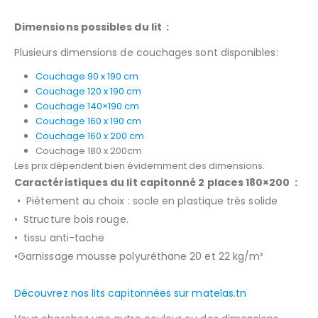
Dimensions possibles du lit :
Plusieurs dimensions de couchages sont disponibles:
Couchage 90 x 190 cm
Couchage 120 x 190 cm
Couchage 140×190 cm
Couchage 160 x 190 cm
Couchage 160 x 200 cm
Couchage 180 x 200cm
Les prix dépendent bien évidemment des dimensions.
Caractéristiques du lit capitonné 2 places 180×200 :
• Piètement au choix : socle en plastique très solide
• Structure bois rouge.
• tissu anti-tache
•Garnissage mousse polyuréthane 20 et 22 kg/m³
Découvrez nos lits capitonnées sur matelas.tn