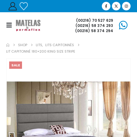
(00216) 70 527 629
(00216) 58 374 293
(00216) 58 374 294
SHOP
LITS
,
LITS CAPITONNÉS
LIT CAPITONNÉ 180×200 KING SIZE STRIPE
SALE