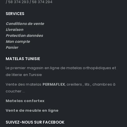
/ 58 374 293 / 58 374 294
SERVICES
Conditions de vente
Livraison
Protection données
Mon compte
Panier
MATELAS TUNISIE
Le premier magasin en ligne de matelas orthopédiques et
de literie en Tunisie
Vente des matelas
PERMAFLEX
, oreillers , lits , chambres à
coucher …
Matelas confortex
Vente de meuble en ligne
SUIVEZ-NOUS SUR FACEBOOK