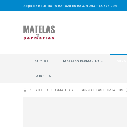
Appelez nous au 70 527 629 ou 58 374 293 - 58 374 294
ACCUEIL
MATELAS PERMAFLEX
SURM
CONSEILS
SHOP
SURMATELAS
SURMATELAS 11CM 140×190(