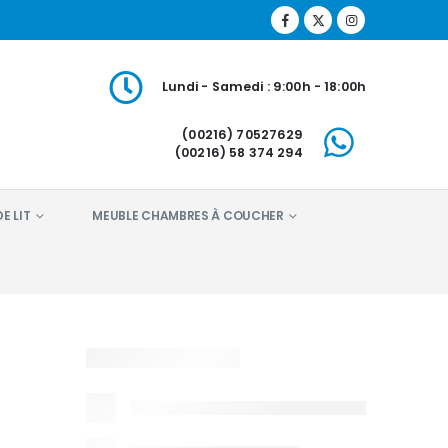
Lundi - Samedi : 9:00h - 18:00h
(00216) 70527629
(00216) 58 374 294
E LIT
MEUBLE CHAMBRES À COUCHER