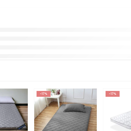
-17%
-17%