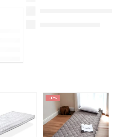
-17%
-17%