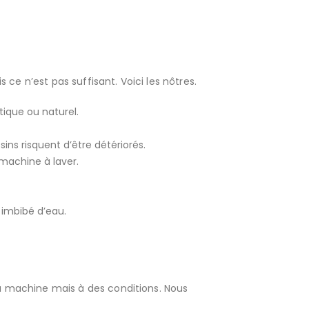
ce n’est pas suffisant. Voici les nôtres.
tique ou naturel.
ns risquent d’être détériorés.
e machine à laver.
t imbibé d’eau.
 la machine mais à des conditions. Nous