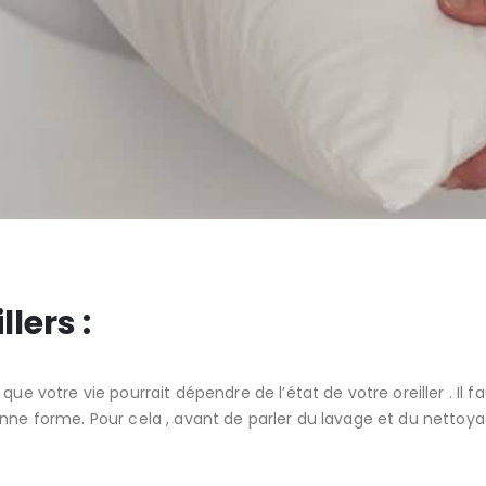
llers :
e votre vie pourrait dépendre de l’état de votre oreiller . Il fa
e forme. Pour cela , avant de parler du lavage et du nettoyage d