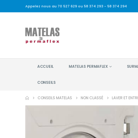
Appelez nous au 70 527 629 ou 58 374 293 - 58 374 294
ACCUEIL
MATELAS PERMAFLEX
SURM
CONSEILS
CONSEILS MATELAS
NON CLASSÉ
LAVER ET ENTR