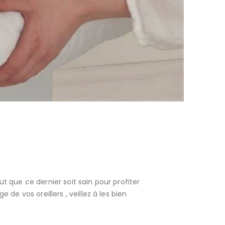
ut que ce dernier soit sain pour profiter
e vos oreillers , veillez à les bien