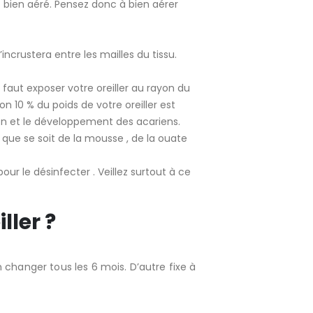
t bien aéré. Pensez donc à bien aérer
’incrustera entre les mailles du tissu.
il faut exposer votre oreiller au rayon du
ion 10 % du poids de votre oreiller est
tion et le développement des acariens.
 que se soit de la mousse , de la ouate
ur le désinfecter . Veillez surtout à ce
ller ?
en changer tous les 6 mois. D’autre fixe à