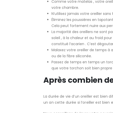
Comme votre matelas , votre oreill
votre chambre.
N’utilisez jamais votre oreiller sans 
Éliminez les poussières en tapotant 
Cela peut fortement nuire aux pers
La majorité des oreillers ne sont pa
soleil , à la chaleur et au froid pou
constitué l’acarien . C’est dégouta
Malaxez votre oreiller de temps à a
ou de la fibre siliconée.
Passez de temps en temps un torchon
que votre torchon soit bien propre 
Après combien de 
La durée de vie d’un oreiller est bien d
un an cette durée si l’oreiller est bien 