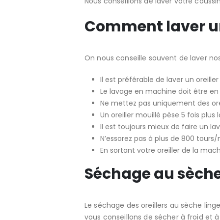
Nous conseillons de laver votre coussin 
Comment laver un
On nous conseille souvent de laver nos 
Il est préférable de laver un oreill
Le lavage en machine doit être en 
Ne mettez pas uniquement des oreil
Un oreiller mouillé pèse 5 fois plus
Il est toujours mieux de faire un lav
N’essorez pas à plus de 800 tours/
En sortant votre oreiller de la mach
Séchage au sèche 
Le séchage des oreillers au sèche ling
vous conseillons de sécher à froid et 