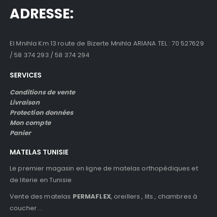
ADRESSE:
El Mnihla Km 13 route de Bizerte Mnihla ARIANA TEL : 70 527629
/ 58 374 293 / 58 374 294
SERVICES
Conditions de vente
Livraison
Protection données
Mon compte
Panier
MATELAS TUNISIE
Le premier magasin en ligne de matelas orthopédiques et
de literie en Tunisie
Vente des matelas
PERMAFLEX
, oreillers , lits , chambres à
coucher …