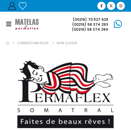
(00216) 70 527 629
(00216) 58 374 293
(00216) 58 374 294
CONSEILS MATELAS
NON CLASSÉ