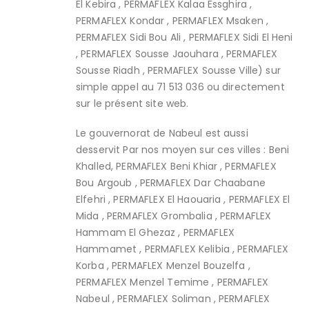
El Kebira , PERMAFLEX Kalaa Essghira ,
PERMAFLEX Kondar , PERMAFLEX Msaken ,
PERMAFLEX Sidi Bou Ali , PERMAFLEX Sidi El Heni
, PERMAFLEX Sousse Jaouhara , PERMAFLEX
Sousse Riadh , PERMAFLEX Sousse Ville) sur
simple appel au 71 513 036 ou directement
sur le présent site web.
Le gouvernorat de Nabeul est aussi
desservit Par nos moyen sur ces villes : Beni
Khalled, PERMAFLEX Beni Khiar , PERMAFLEX
Bou Argoub , PERMAFLEX Dar Chaabane
Elfehri , PERMAFLEX El Haouaria , PERMAFLEX El
Mida , PERMAFLEX Grombalia , PERMAFLEX
Hammam El Ghezaz , PERMAFLEX
Hammamet , PERMAFLEX Kelibia , PERMAFLEX
Korba , PERMAFLEX Menzel Bouzelfa ,
PERMAFLEX Menzel Temime , PERMAFLEX
Nabeul , PERMAFLEX Soliman , PERMAFLEX