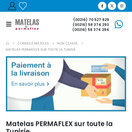
(00216) 70 527 629
(00216) 58 374 293
(00216) 58 374 294
CONSEILS MATELAS
NON CLASSÉ
MATELAS PERMAFLEX SUR TOUTE LA TUNISIE
Matelas PERMAFLEX sur toute la
Tunisie