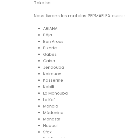
Takelsa.
Nous livrons les matelas PERMAFLEX aussi :
ARIANA
Béja
Ben Arous
Bizerte
Gabes
Gafsa
Jendouba
Kairouan
Kasserine
Kebili
La Manouba
Le Kef
Mahdia
Médenine
Monastir
Nabeul
Sfax