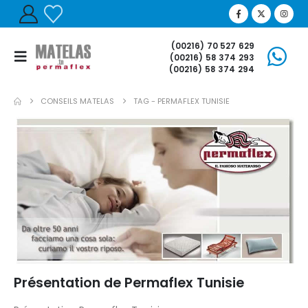
(00216) 70 527 629
(00216) 58 374 293
(00216) 58 374 294
CONSEILS MATELAS
TAG -
PERMAFLEX TUNISIE
Présentation de Permaflex Tunisie