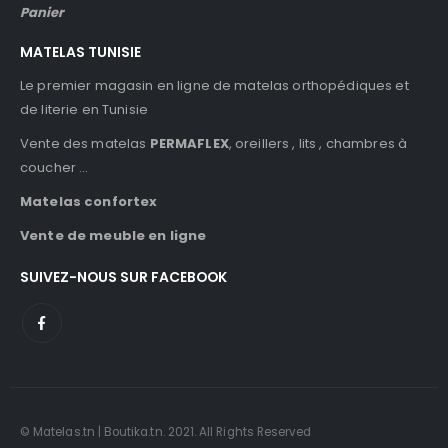
Panier
MATELAS TUNISIE
Le premier magasin en ligne de matelas orthopédiques et
de literie en Tunisie
Vente des matelas
PERMAFLEX
, oreillers , lits , chambres à
coucher …
Matelas confortex
Vente de meuble en ligne
SUIVEZ-NOUS SUR FACEBOOK
© Matelas.tn | Boutika.tn. 2021. All Rights Reserved