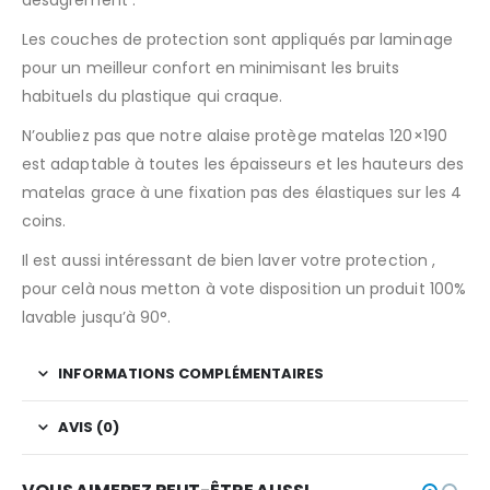
désagrément .
Les couches de protection sont appliqués par laminage
pour un meilleur confort en minimisant les bruits
habituels du plastique qui craque.
N’oubliez pas que notre alaise protège matelas 120×190
est adaptable à toutes les épaisseurs et les hauteurs des
matelas grace à une fixation pas des élastiques sur les 4
coins.
Il est aussi intéressant de bien laver votre protection ,
pour celà nous metton à vote disposition un produit 100%
lavable jusqu’à 90°.
INFORMATIONS COMPLÉMENTAIRES
AVIS (0)