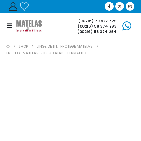
(00216) 70 527 629
(00216) 58 374 293
(00216) 58 374 294
SHOP
LINGE DE LIT
,
PROTÈGE MATELAS
PROTÈGE MATELAS 120×190 ALAISE PERMAFLEX