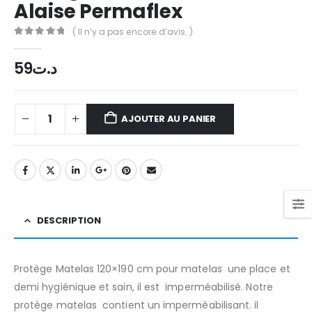
Alaise Permaflex
( Il n’y a pas encore d’avis. )
0
out of 5
59
د.ت
AJOUTER AU PANIER
DESCRIPTION
Protège Matelas 120×190 cm pour matelas une place et
demi hygiénique et sain, il est imperméabilisé. Notre
protège matelas contient un imperméabilisant. il