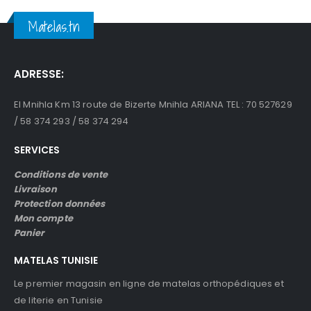
Matelas.tn
ADRESSE:
El Mnihla Km 13 route de Bizerte Mnihla ARIANA TEL : 70 527629
/ 58 374 293 / 58 374 294
SERVICES
Conditions de vente
Livraison
Protection données
Mon compte
Panier
MATELAS TUNISIE
Le premier magasin en ligne de matelas orthopédiques et
de literie en Tunisie