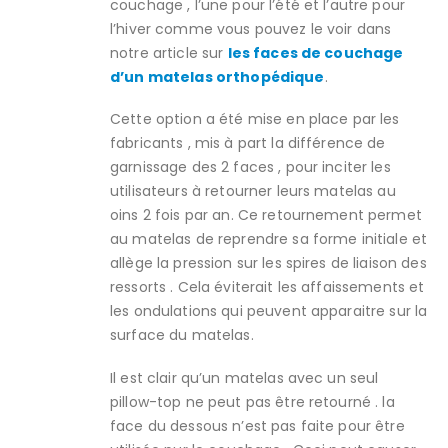
couchage , l’une pour l’été et l’autre pour
l’hiver comme vous pouvez le voir dans
notre article sur
les faces de couchage
d’un matelas orthopédique
.
Cette option a été mise en place par les
fabricants , mis à part la différence de
garnissage des 2 faces , pour inciter les
utilisateurs à retourner leurs matelas au
oins 2 fois par an. Ce retournement permet
au matelas de reprendre sa forme initiale et
allège la pression sur les spires de liaison des
ressorts . Cela éviterait les affaissements et
les ondulations qui peuvent apparaitre sur la
surface du matelas.
Il est clair qu’un matelas avec un seul
pillow-top ne peut pas être retourné . la
face du dessous n’est pas faite pour être