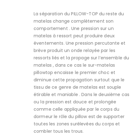
La séparation du PILLOW-TOP du reste du
matelas change complètement son
comportement . Une pression sur un
matelas à ressort peut produire deux
éventements. Une pression percutante et
brève produit un onde relayée par les
ressorts liés et la propage sur l’ensemble du
matelas , dans ce cas le sur-matelas
pillowtop encaisse le premier choc et
diminue cette propagation surtout que le
tissu de ce genre de matelas est souple
étirable et maniable . Dans le deuxième cas
ou la pression est douce et prolongée
comme celle appliquée par le corps du
dormeur le rôle du pillow est de supporter
toutes les zones surélevées du corps et
combler tous les trous.