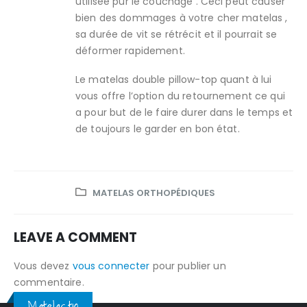
utilisée pur le couchage . Ceci peut causer
bien des dommages à votre cher matelas ,
sa durée de vit se rétrécit et il pourrait se
déformer rapidement.
Le matelas double pillow-top quant à lui
vous offre l’option du retournement ce qui
a pour but de le faire durer dans le temps et
de toujours le garder en bon état.
MATELAS ORTHOPÉDIQUES
LEAVE A COMMENT
Vous devez
vous connecter
pour publier un
commentaire.
Matelas.tn