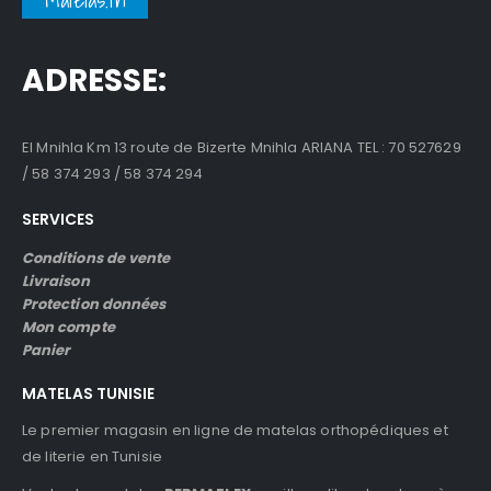
ADRESSE:
El Mnihla Km 13 route de Bizerte Mnihla ARIANA TEL : 70 527629
/ 58 374 293 / 58 374 294
SERVICES
Conditions de vente
Livraison
Protection données
Mon compte
Panier
MATELAS TUNISIE
Le premier magasin en ligne de matelas orthopédiques et
de literie en Tunisie