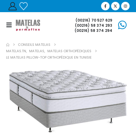
(00216) 70 527 629
(00216) 58 374 293
(00216) 58 374 294
CONSEILS MATELAS
MATELAS.TN
,
MATELAS
,
MATELAS ORTHOPÉDIQUES
LE MATELAS PILLOW-TOP ORTHOPÉDIQUE EN TUNISIE