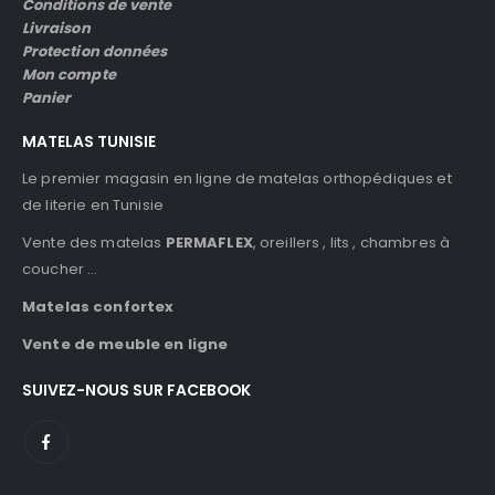
Conditions de vente
Livraison
Protection données
Mon compte
Panier
MATELAS TUNISIE
Le premier magasin en ligne de matelas orthopédiques et
de literie en Tunisie
Vente des matelas
PERMAFLEX
, oreillers , lits , chambres à
coucher …
Matelas confortex
Vente de meuble en ligne
SUIVEZ-NOUS SUR FACEBOOK