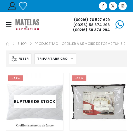
(00216) 70 527 629
(00216) 58 374 293
(00216) 58 374 294
SHOP
PRODUCT TAG -
OREILLER À MÉMOIRE DE FORME TUNISIE
FILTER
-42%
-25%
RUPTURE DE STOCK