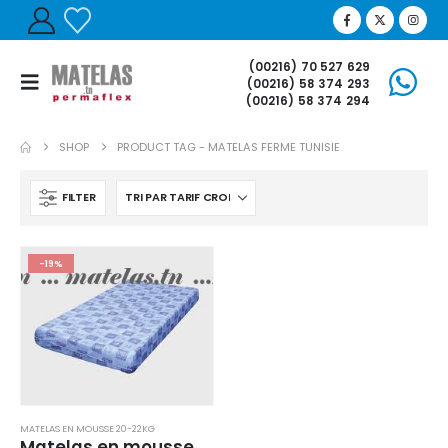
(00216) 70 527 629
(00216) 58 374 293
(00216) 58 374 294
SHOP
PRODUCT TAG -
MATELAS FERME TUNISIE
FILTER
-19%
MATELAS EN MOUSSE 20-22KG
Matelas en mousse