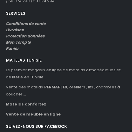
/ 58 374 293 / 58 374 294
SERVICES
Conditions de vente
Livraison
Protection données
Mon compte
Panier
MATELAS TUNISIE
Le premier magasin en ligne de matelas orthopédiques et
de literie en Tunisie
Vente des matelas
PERMAFLEX
, oreillers , lits , chambres à
coucher …
Matelas confortex
Vente de meuble en ligne
SUIVEZ-NOUS SUR FACEBOOK