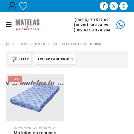
(00216) 70 527 629
(00216) 58 374 293
(00216) 58 374 294
SHOP
PRODUCT TAG -
MATELAS FERME TUNISIE
FILTER
-19%
MATELAS EN MOUSSE 20-22KG
Matelas en mousse