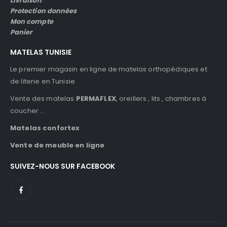
Livraison
Protection données
Mon compte
Panier
MATELAS TUNISIE
Le premier magasin en ligne de matelas orthopédiques et
de literie en Tunisie
Vente des matelas
PERMAFLEX
, oreillers , lits , chambres à
coucher …
Matelas confortex
Vente de meuble en ligne
SUIVEZ-NOUS SUR FACEBOOK