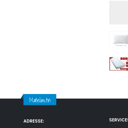
Matelas.tn
SERVICE
ADRESSE: