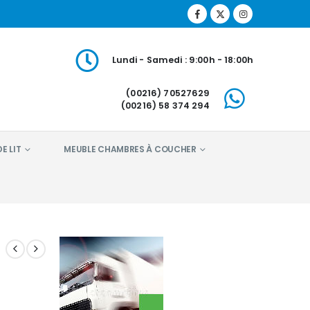
Lundi - Samedi : 9:00h - 18:00h
(00216) 70527629
(00216) 58 374 294
E LIT
MEUBLE CHAMBRES À COUCHER