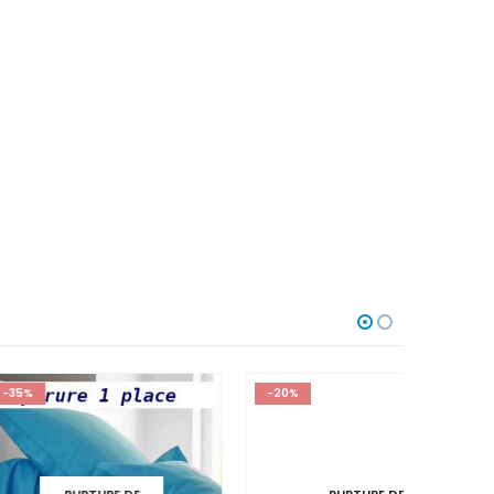
-20%
-35%
RUPTURE DE
STOCK
PTURE DE