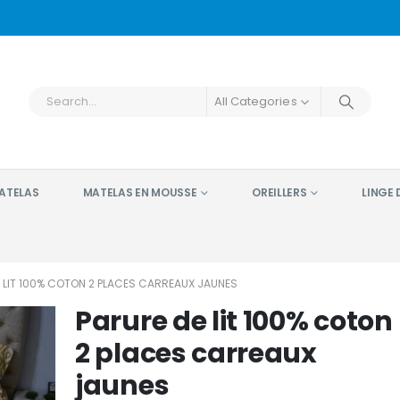
All Categories
ATELAS
MATELAS EN MOUSSE
OREILLERS
LINGE D
 LIT 100% COTON 2 PLACES CARREAUX JAUNES
Parure de lit 100% coton
2 places carreaux
jaunes