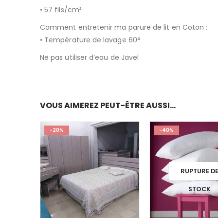
• 57 fils/cm²
Comment entretenir ma parure de lit en Coton :
• Température de lavage 60°
Ne pas utiliser d’eau de Javel
VOUS AIMEREZ PEUT-ÊTRE AUSSI…
-20%
-40%
RUPTURE D
STOCK