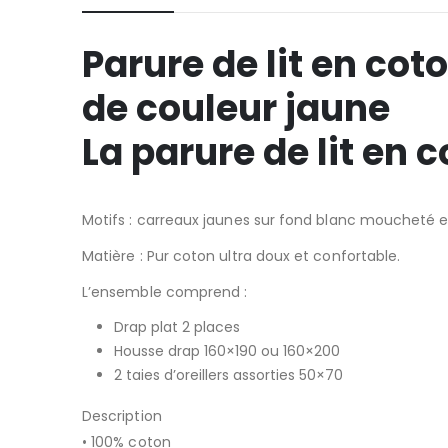
Parure de lit en co
de couleur jaune
La parure de lit en c
Motifs : carreaux jaunes sur fond blanc moucheté e
Matière : Pur coton ultra doux et confortable.
L’ensemble comprend :
Drap plat 2 places
Housse drap 160×190 ou 160×200
2 taies d’oreillers assorties 50×70
Description
• 100% coton