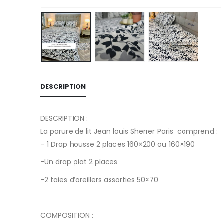
DESCRIPTION
DESCRIPTION :
La parure de lit Jean louis Sherrer Paris comprend :
– 1 Drap housse 2 places 160×200 ou 160×190
-Un drap plat 2 places
-2 taies d’oreillers assorties 50×70
COMPOSITION :