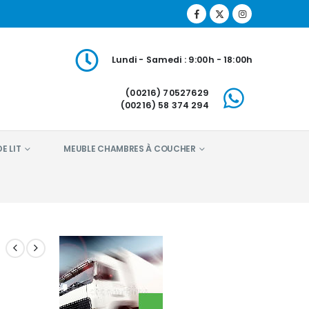
Lundi - Samedi : 9:00h - 18:00h
(00216) 70527629
(00216) 58 374 294
E LIT
MEUBLE CHAMBRES À COUCHER