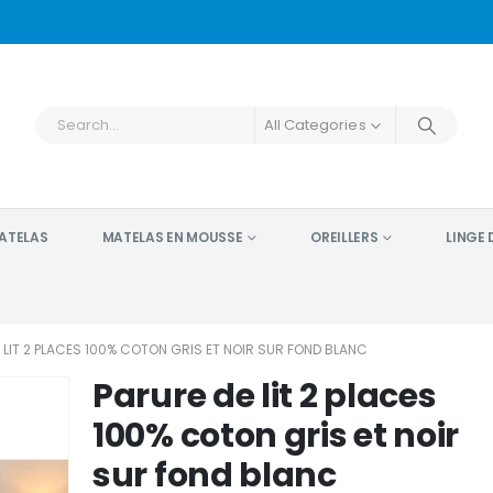
All Categories
ATELAS
MATELAS EN MOUSSE
OREILLERS
LINGE D
 LIT 2 PLACES 100% COTON GRIS ET NOIR SUR FOND BLANC
Parure de lit 2 places
100% coton gris et noir
sur fond blanc