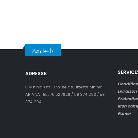
Matelas.tn
SERVICE
ADRESSE:
Condition
El Mnihla Km 13 route de Bizerte Mnihla
Livraison
ARIANA TEL : 70 527629 / 58 374 293 / 58
Protectio
374 294
Mon com
Panier