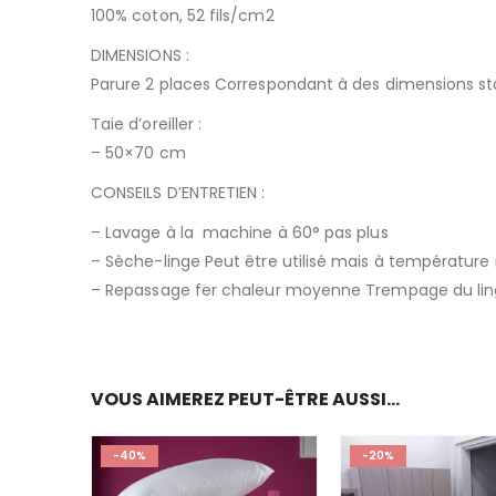
100% coton, 52 fils/cm2
DIMENSIONS :
Parure 2 places Correspondant à des dimensions st
Taie d’oreiller :
– 50×70 cm
CONSEILS D’ENTRETIEN :
– Lavage à la machine à 60° pas plus
– Sèche-linge Peut être utilisé mais à températur
– Repassage fer chaleur moyenne Trempage du ling
VOUS AIMEREZ PEUT-ÊTRE AUSSI…
-40%
-20%