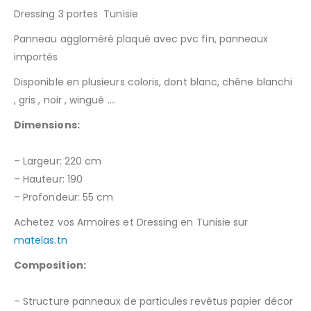
Dressing 3 portes Tunisie
Panneau aggloméré plaqué avec pvc fin, panneaux
importés
Disponible en plusieurs coloris, dont blanc, chêne blanchi
, gris , noir , wingué ….
Dimensions:
– Largeur: 220 cm
– Hauteur: 190
– Profondeur: 55 cm
Achetez vos Armoires et Dressing en Tunisie sur
matelas.tn
Composition:
– Structure panneaux de particules revêtus papier décor