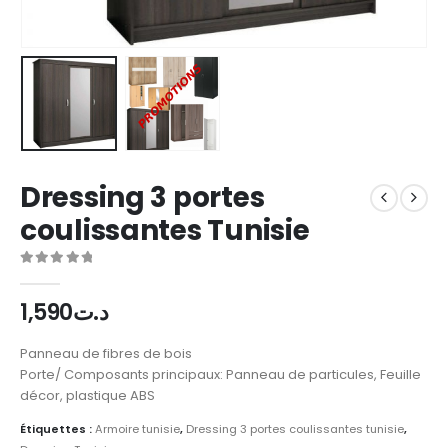
Dressing 3 portes
coulissantes Tunisie
0
out of 5
1,590
د.ت
Panneau de fibres de bois
Porte/ Composants principaux: Panneau de particules, Feuille
décor, plastique ABS
Étiquettes :
Armoire tunisie
,
Dressing 3 portes coulissantes tunisie
,