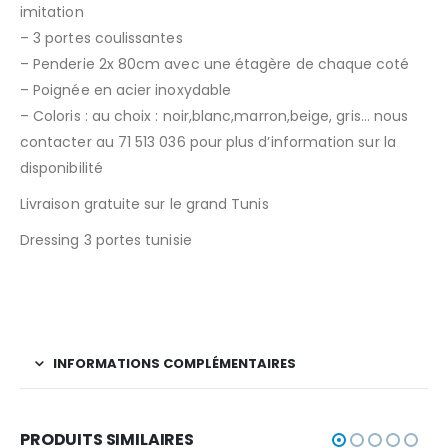
imitation
– 3 portes coulissantes
– Penderie 2x 80cm avec une étagère de chaque coté
– Poignée en acier inoxydable
– Coloris : au choix : noir,blanc,marron,beige, gris… nous
contacter au 71 513 036 pour plus d’information sur la
disponibilité
Livraison gratuite sur le grand Tunis
Dressing 3 portes tunisie
INFORMATIONS COMPLÉMENTAIRES
PRODUITS SIMILAIRES