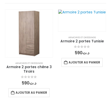
ARMOIRES ET DRESSINGS
Armoire 2 portes Tunisie
0
out of 5
590
د.ت
AJOUTER AU PANIER
ARMOIRES ET DRESSINGS
Armoire 2 portes chêne 3
Tiroirs
0
out of 5
590
د.ت
AJOUTER AU PANIER