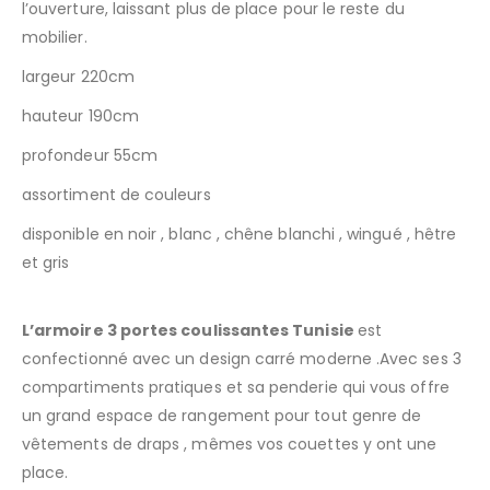
l’ouverture, laissant plus de place pour le reste du
mobilier.
largeur 220cm
hauteur 190cm
profondeur 55cm
assortiment de couleurs
disponible en noir , blanc , chêne blanchi , wingué , hêtre
et gris
L’armoire 3 portes coulissantes Tunisie
est
confectionné avec un design carré moderne .Avec ses 3
compartiments pratiques et sa penderie qui vous offre
un grand espace de rangement pour tout genre de
vêtements de draps , mêmes vos couettes y ont une
place.