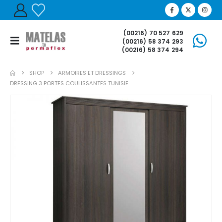
(00216) 70 527 629
(00216) 58 374 293
(00216) 58 374 294
SHOP
ARMOIRES ET DRESSINGS
DRESSING 3 PORTES COULISSANTES TUNISIE