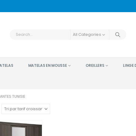
All Categories
ATELAS
MATELAS EN MOUSSE
OREILLERS
LINGE D
ANTES TUNISIE