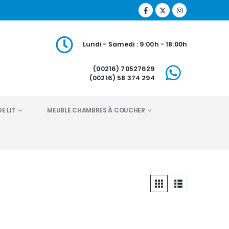
Lundi - Samedi : 9:00h - 18:00h
(00216) 70527629
(00216) 58 374 294
E LIT
MEUBLE CHAMBRES À COUCHER