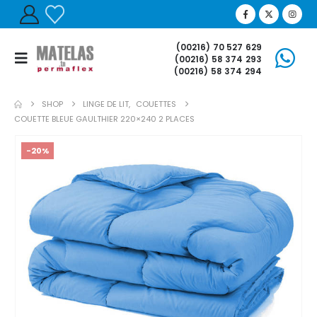
(00216) 70 527 629
(00216) 58 374 293
(00216) 58 374 294
SHOP
LINGE DE LIT
,
COUETTES
COUETTE BLEUE GAULTHIER 220×240 2 PLACES
-20%