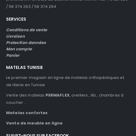
/ 58 374 293 / 58 374 294
SERVICES
Conditions de vente
Livraison
Protection données
Mon compte
Panier
MATELAS TUNISIE
Le premier magasin en ligne de matelas orthopédiques et
de literie en Tunisie
Vente des matelas
PERMAFLEX
, oreillers , lits , chambres à
coucher …
Matelas confortex
Vente de meuble en ligne
SUIVEZ-NOUS SUR FACEBOOK