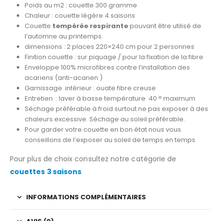
Poids au m2 : couette 300 gramme
Chaleur : couette légère 4 saisons
Couette
tempérée respirante
pouvant être utilisé de
l’automne au printemps.
dimensions : 2 places 220×240 cm pour 2 personnes
Finition couette : sur piquage / pour la fixation de la fibre
Enveloppe 100% microfibres contre l’installation des
acariens (anti-acarien )
Garnissage intérieur : ouate fibre creuse
Entretien : laver à basse température 40 ° maximum
Séchage préférable à froid surtout ne pas exposer à des
chaleurs excessive. Séchage au soleil préférable.
Pour garder votre couette en bon état nous vous
conseillons de l’exposer au soleil de temps en temps
Pour plus de choix consultez notre catégorie de
couettes 3 saisons
INFORMATIONS COMPLÉMENTAIRES