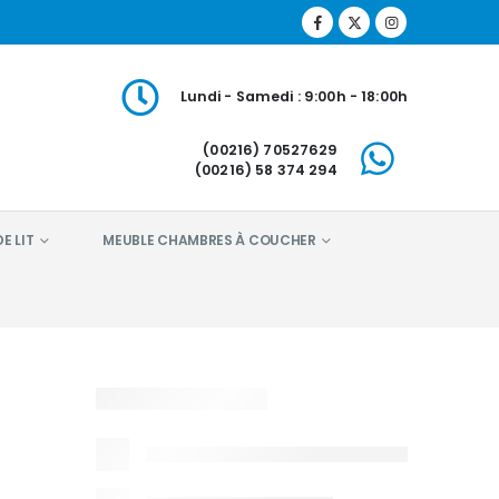
Lundi - Samedi : 9:00h - 18:00h
(00216) 70527629
(00216) 58 374 294
E LIT
MEUBLE CHAMBRES À COUCHER