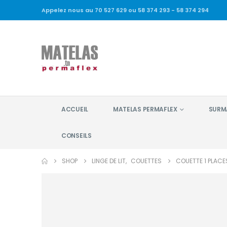
Appelez nous au 70 527 629 ou 58 374 293 - 58 374 294
ACCUEIL
MATELAS PERMAFLEX
SURM
CONSEILS
SHOP
LINGE DE LIT
,
COUETTES
COUETTE 1 PLACE