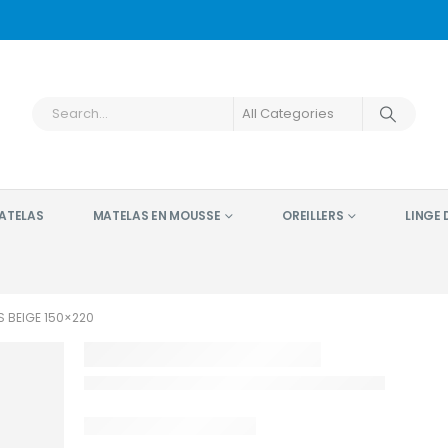
ATELAS
MATELAS EN MOUSSE
OREILLERS
LINGE D
S BEIGE 150×220