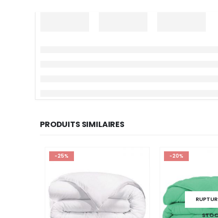
PRODUITS SIMILAIRES
-25%
-20%
RUPTUR
STO