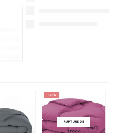
-20%
-20%
RUPTURE DE
STOCK