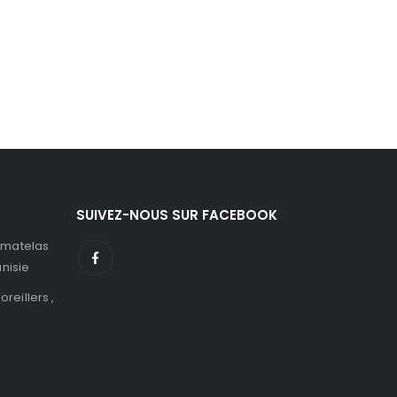
SUIVEZ-NOUS SUR FACEBOOK
 matelas
unisie
 oreillers ,