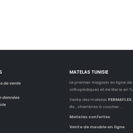
S
MATELAS TUNISIE
Le premier magasin en ligne de
s de vente
orthopédiques et de literie en T
n données
Vente des matelas
PERMAFLEX
,
pte
lits , chambres à coucher …
Matelas confortex
Vente de meuble en ligne