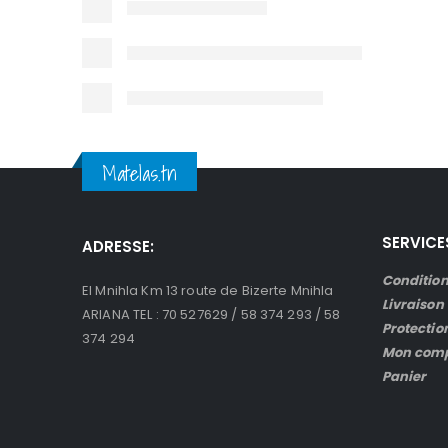
Matelas.tn
SERVICE
ADRESSE:
Condition
El Mnihla Km 13 route de Bizerte Mnihla
Livraison
ARIANA TEL : 70 527629 / 58 374 293 / 58
Protectio
374 294
Mon com
Panier