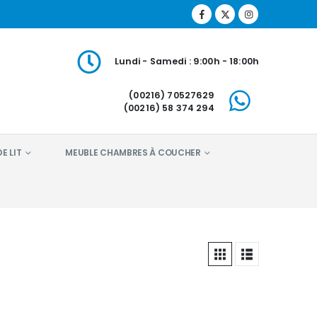
Lundi - Samedi : 9:00h - 18:00h
(00216) 70527629
(00216) 58 374 294
E LIT
MEUBLE CHAMBRES À COUCHER