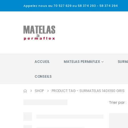
Appelez nous au 70 527 629 ou 58 374 293 - 58 374 294
ACCUEIL
MATELAS PERMAFLEX
SURM
CONSEILS
SHOP
PRODUCT TAG -
SURMATELAS 140X190 GRIS
Trier par :