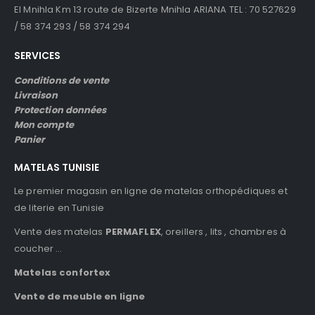
El Mnihla Km 13 route de Bizerte Mnihla ARIANA TEL : 70 527629
/ 58 374 293 / 58 374 294
SERVICES
Conditions de vente
Livraison
Protection données
Mon compte
Panier
MATELAS TUNISIE
Le premier magasin en ligne de matelas orthopédiques et
de literie en Tunisie
Vente des matelas
PERMAFLEX
, oreillers , lits , chambres à
coucher …
Matelas confortex
Vente de meuble en ligne