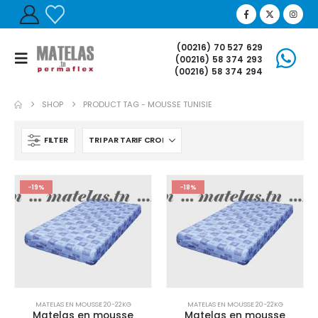
(00216) 70 527 629
(00216) 58 374 293
(00216) 58 374 294
SHOP
PRODUCT TAG -
MOUSSE TUNISIE
FILTER
-19%
-18%
MATELAS EN MOUSSE 20-22KG
MATELAS EN MOUSSE 20-22KG
Matelas en mousse
Matelas en mousse