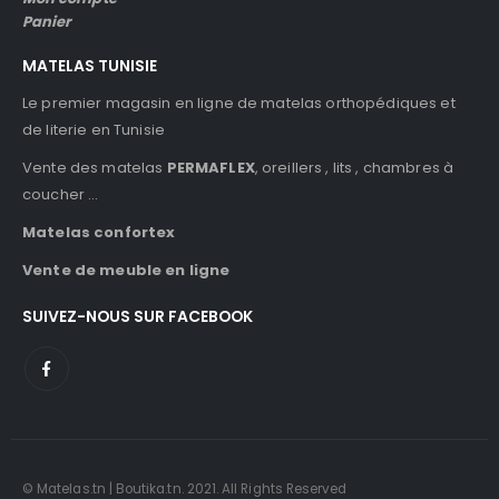
Panier
MATELAS TUNISIE
Le premier magasin en ligne de matelas orthopédiques et
de literie en Tunisie
Vente des matelas
PERMAFLEX
, oreillers , lits , chambres à
coucher …
Matelas confortex
Vente de meuble en ligne
SUIVEZ-NOUS SUR FACEBOOK
© Matelas.tn | Boutika.tn. 2021. All Rights Reserved