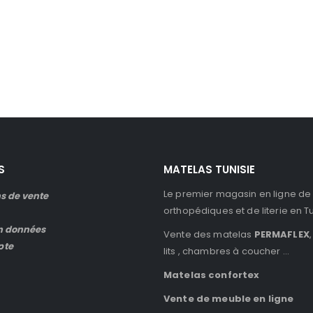
S
MATELAS TUNISIE
Le premier magasin en ligne de
s de vente
orthopédiques et de literie en T
n données
Vente des matelas
PERMAFLEX
,
pte
lits , chambres à coucher …
Matelas confortex
Vente de meuble en ligne