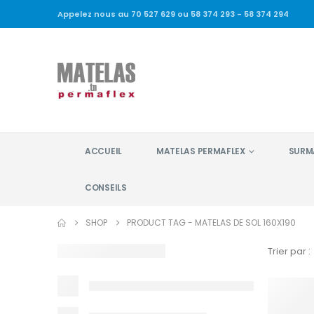
Appelez nous au 70 527 629 ou 58 374 293 - 58 374 294
ACCUEIL
MATELAS PERMAFLEX
SURM
CONSEILS
SHOP
PRODUCT TAG -
MATELAS DE SOL 160X190
Trier par :