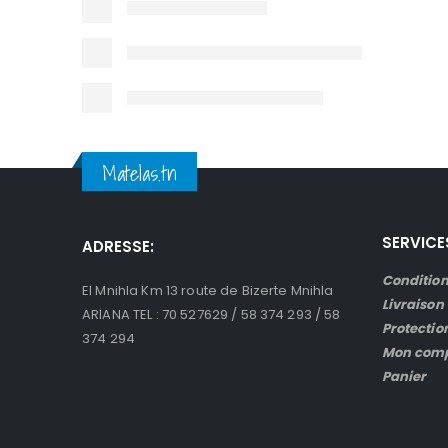
Matelas.tn
SERVICE
ADRESSE:
Condition
El Mnihla Km 13 route de Bizerte Mnihla
Livraison
ARIANA TEL : 70 527629 / 58 374 293 / 58
Protectio
374 294
Mon com
Panier