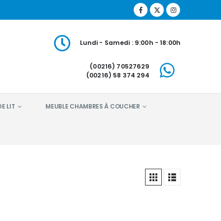
Lundi - Samedi : 9:00h - 18:00h
(00216) 70527629
(00216) 58 374 294
E LIT
MEUBLE CHAMBRES À COUCHER