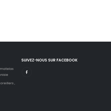
SUIVEZ-NOUS SUR FACEBOOK
 matelas
unisie
 oreillers ,