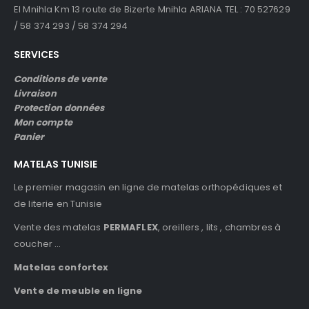
El Mnihla Km 13 route de Bizerte Mnihla ARIANA TEL : 70 527629
/ 58 374 293 / 58 374 294
SERVICES
Conditions de vente
Livraison
Protection données
Mon compte
Panier
MATELAS TUNISIE
Le premier magasin en ligne de matelas orthopédiques et
de literie en Tunisie
Vente des matelas
PERMAFLEX
, oreillers , lits , chambres à
coucher …
Matelas confortex
Vente de meuble en ligne