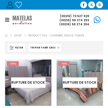
(00216) 70 527 629
(00216) 58 374 293
(00216) 58 374 294
SHOP
PRODUCT TAG -
CHAMBRE ADULTE TUNISIE
FILTER
-20%
-14%
RUPTURE DE STOCK
RUPTURE DE STOCK