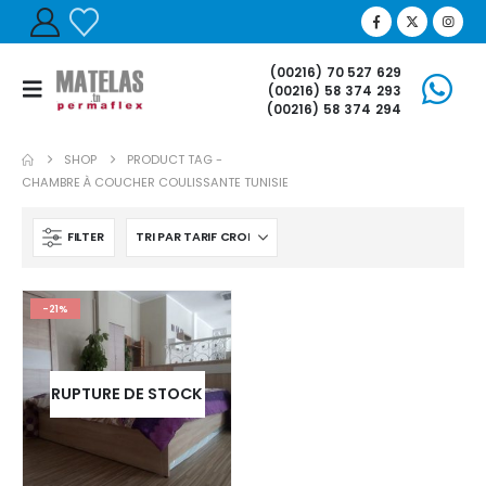
(00216) 70 527 629
(00216) 58 374 293
(00216) 58 374 294
SHOP
PRODUCT TAG -
CHAMBRE À COUCHER COULISSANTE TUNISIE
FILTER
-21%
RUPTURE DE STOCK