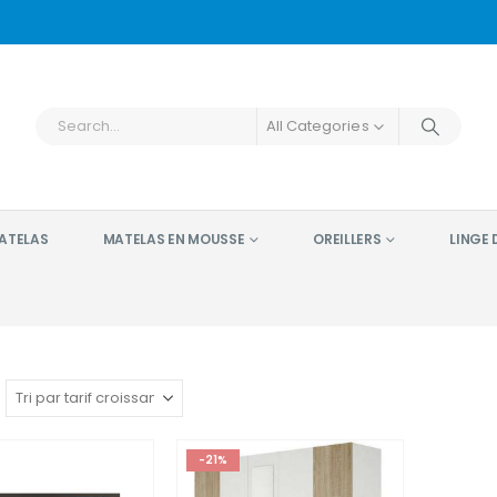
All Categories
ATELAS
MATELAS EN MOUSSE
OREILLERS
LINGE D
-21%