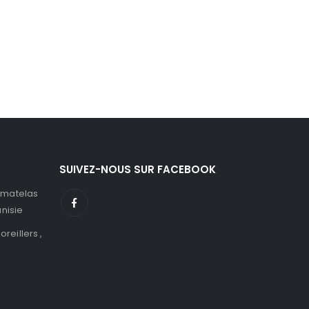
SUIVEZ-NOUS SUR FACEBOOK
 matelas
unisie
 oreillers ,