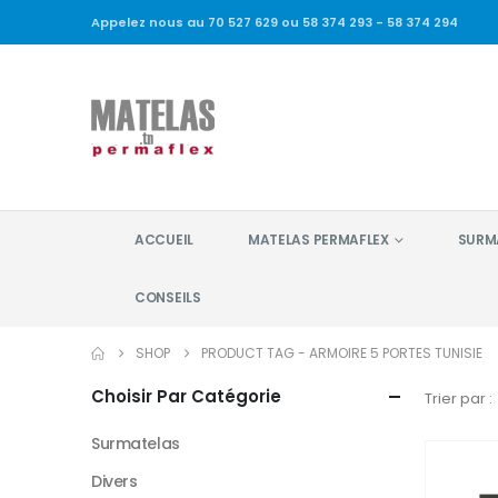
Appelez nous au 70 527 629 ou 58 374 293 - 58 374 294
ACCUEIL
MATELAS PERMAFLEX
SURM
CONSEILS
SHOP
PRODUCT TAG -
ARMOIRE 5 PORTES TUNISIE
Choisir Par Catégorie
Trier par :
Surmatelas
Divers