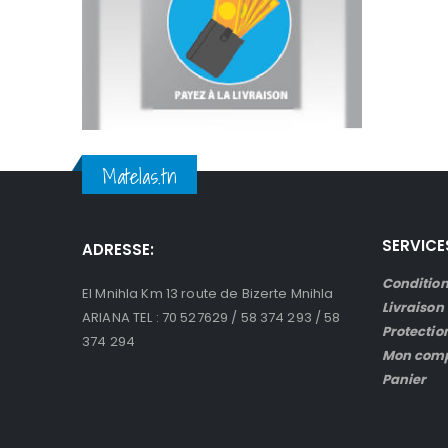
Matelas.tn
SERVICE
ADRESSE:
Condition
El Mnihla Km 13 route de Bizerte Mnihla
Livraison
ARIANA TEL : 70 527629 / 58 374 293 / 58
Protectio
374 294
Mon com
Panier