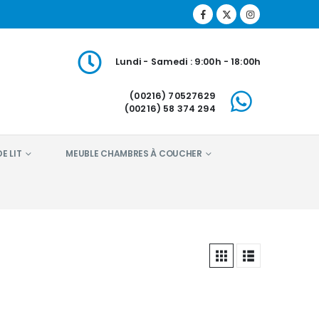
Lundi - Samedi : 9:00h - 18:00h
(00216) 70527629
(00216) 58 374 294
E LIT
MEUBLE CHAMBRES À COUCHER