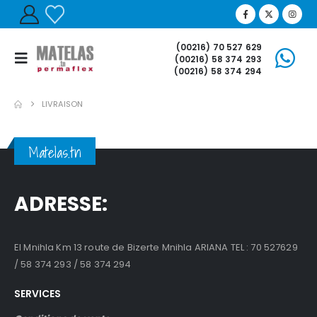
(00216) 70 527 629
(00216) 58 374 293
(00216) 58 374 294
LIVRAISON
Matelas.tn
ADRESSE:
El Mnihla Km 13 route de Bizerte Mnihla ARIANA TEL : 70 527629
/ 58 374 293 / 58 374 294
SERVICES