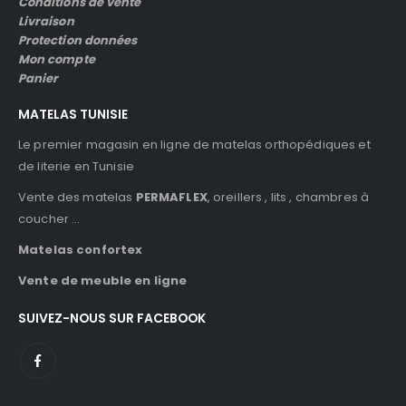
Conditions de vente
Livraison
Protection données
Mon compte
Panier
MATELAS TUNISIE
Le premier magasin en ligne de matelas orthopédiques et
de literie en Tunisie
Vente des matelas
PERMAFLEX
, oreillers , lits , chambres à
coucher …
Matelas confortex
Vente de meuble en ligne
SUIVEZ-NOUS SUR FACEBOOK