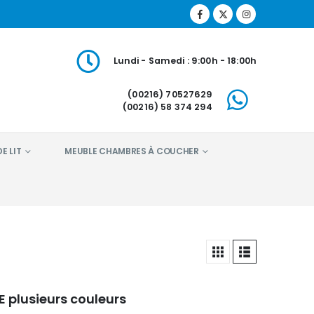
Lundi - Samedi : 9:00h - 18:00h
(00216) 70527629
(00216) 58 374 294
E LIT
MEUBLE CHAMBRES À COUCHER
E plusieurs couleurs