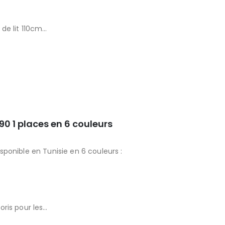
de lit 110cm
0 1 places en 6 couleurs
ponible en Tunisie en 6 couleurs :
oris pour les…