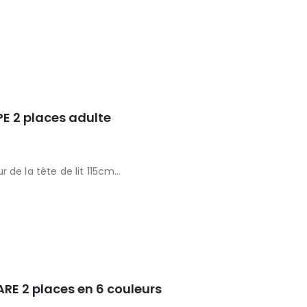
PE 2 places adulte
 de la tête de lit 115cm
 beige
ARE 2 places en 6 couleurs