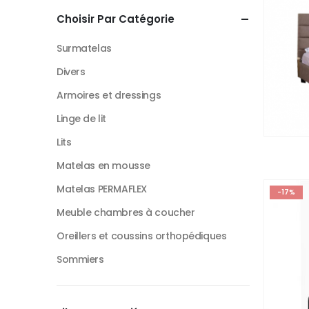
Choisir Par Catégorie
Surmatelas
Divers
Armoires et dressings
Linge de lit
Lits
Matelas en mousse
Matelas PERMAFLEX
-17%
Meuble chambres à coucher
Oreillers et coussins orthopédiques
Sommiers