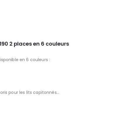
ur les autres couleurs
190 2 places en 6 couleurs
sponible en 6 couleurs :
ris pour les lits capitonnés…