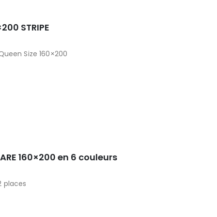
×200 STRIPE
 Queen Size 160×200
UARE 160×200 en 6 couleurs
2 places