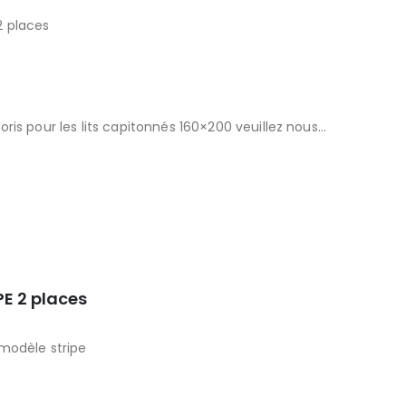
2 places
ris pour les lits capitonnés 160×200 veuillez nous…
PE 2 places
modèle stripe