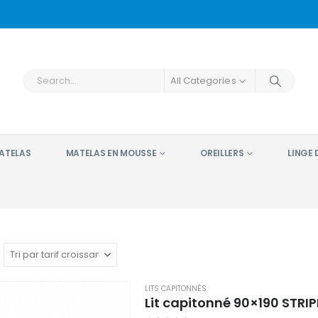
All Categories
ATELAS
MATELAS EN MOUSSE
OREILLERS
LINGE D
S
LITS CAPITONNÉS
Lit capitonné 90×190 STRIP