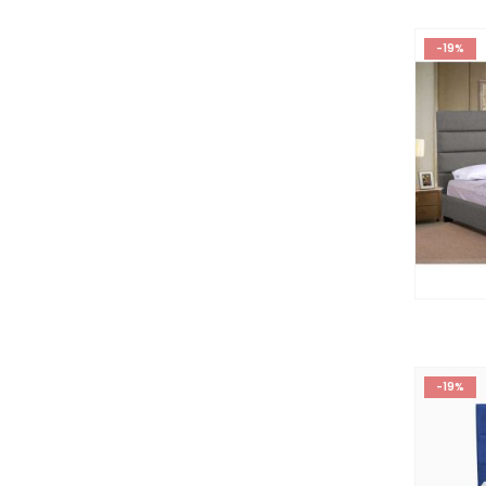
-19%
-19%