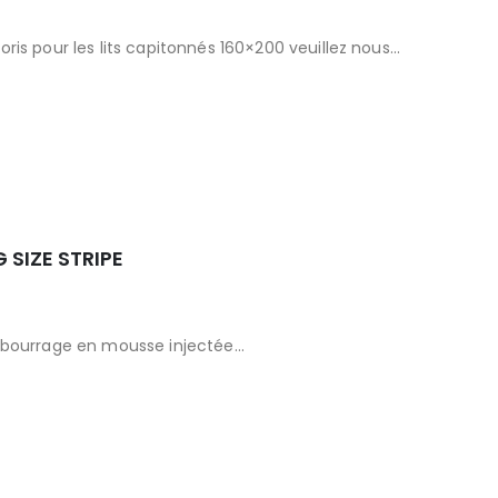
ris pour les lits capitonnés 160×200 veuillez nous…
 SIZE STRIPE
embourrage en mousse injectée