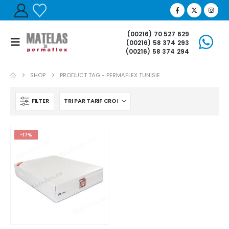
(00216) 70 527 629
(00216) 58 374 293
(00216) 58 374 294
SHOP
PRODUCT TAG -
PERMAFLEX TUNISIE
FILTER
-17%