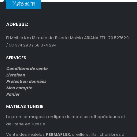
Matelas.tn
ADRESSE:
El Mnihla Km 13 route de Bizerte Mnihla ARIANA TEL : 70 527629
/ 58 374 293 / 58 374 294
SERVICES
Conditions de vente
Livraison
Protection données
Mon compte
Panier
MATELAS TUNISIE
Le premier magasin en ligne de matelas orthopédiques et
de literie en Tunisie
Vente des matelas
PERMAFLEX
, oreillers , lits , chambres à