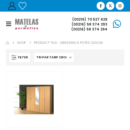
(00216) 70 527 629
(00216) 58 374 293
(00216) 58 374 294
SHOP
PRODUCT TAG -
DRESSING 5 POTES 220CM
FILTER