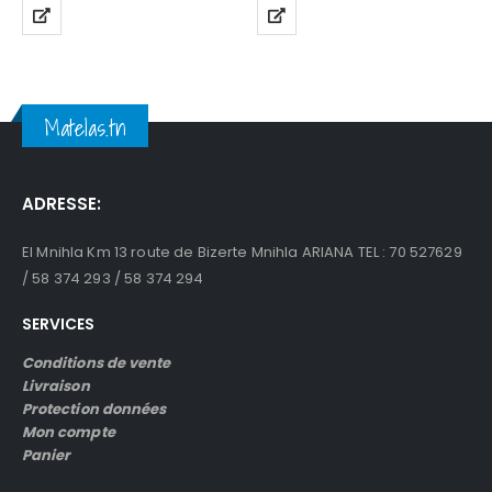
Matelas.tn
ADRESSE:
El Mnihla Km 13 route de Bizerte Mnihla ARIANA TEL : 70 527629
/ 58 374 293 / 58 374 294
SERVICES
Conditions de vente
Livraison
Protection données
Mon compte
Panier