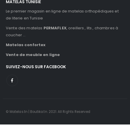
MATELAS TUNISIE
Le premier magasin en ligne de matelas orthopédiques et
de literie en Tunisie
Vente des matelas
PERMAFLEX
, oreillers , lits , chambres à
coucher …
Matelas confortex
Vente de meuble en ligne
SUIVEZ-NOUS SUR FACEBOOK
© Matelas.tn | Boutika.tn. 2021. All Rights Reserved